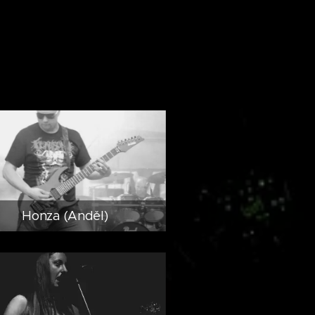
Honza (Anděl)